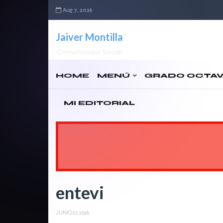
Aug 7, 2026
Jaiver Montilla
Comunicador Social.
HOME
MENÚ
GRADO OCTA
MI EDITORIAL
entevi
JUNIO 07, 2026