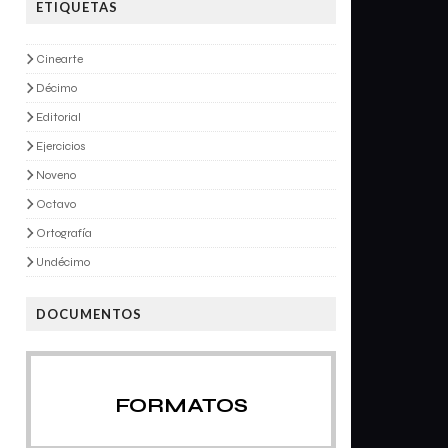
ETIQUETAS
Cinearte
Décimo
Editorial
Ejercicios
Noveno
Octavo
Ortografía
Undécimo
DOCUMENTOS
FORMATOS