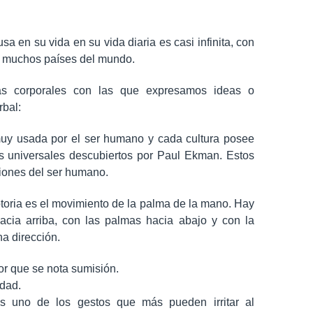
 en su vida en su vida diaria es casi infinita, con
en muchos países del mundo.
nas corporales con las que expresamos ideas o
rbal:
y usada por el ser humano y cada cultura posee
s universales descubiertos por Paul Ekman. Estos
ciones del ser humano.
oria es el movimiento de la palma de la mano. Hay
hacia arriba, con las palmas hacia abajo y con la
a dirección.
r que se nota sumisión.
idad.
s uno de los gestos que más pueden irritar al