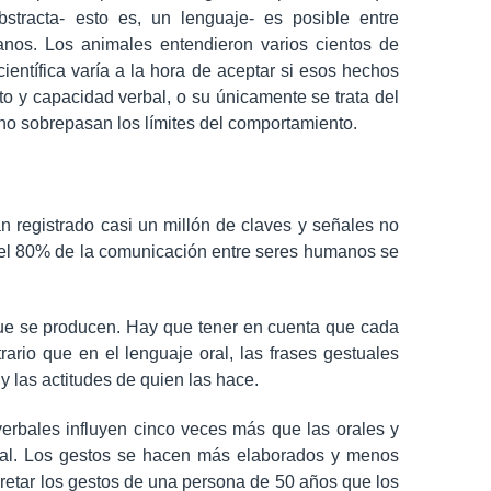
tracta- esto es, un lenguaje- es posible entre
os. Los animales entendieron varios cientos de
entífica varía a la hora de aceptar si esos hechos
 y capacidad verbal, o su únicamente se trata del
o sobrepasan los límites del comportamiento.
 registrado casi un millón de claves y señales no
 el 80% de la comunicación entre seres humanos se
ue se producen. Hay que tener en cuenta que cada
rario que en el lenguaje oral, las frases gestuales
y las actitudes de quien las hace.
erbales influyen cinco veces más que las orales y
bal. Los gestos se hacen más elaborados y menos
rpretar los gestos de una persona de 50 años que los