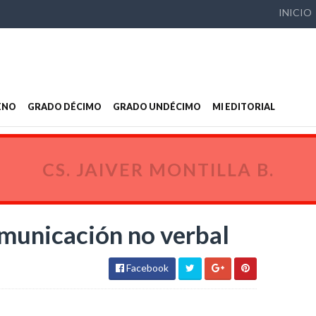
INICIO
ENO
GRADO DÉCIMO
GRADO UNDÉCIMO
MI EDITORIAL
CS. JAIVER MONTILLA B.
omunicación no verbal
Facebook