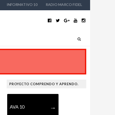
INFORMATIVO 10
RADIO MARCO FIDEL
PROYECTO COMPRENDO Y APRENDO.
→
AVA 10