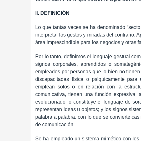
II. DEFINICIÓN
Lo que tantas veces se ha denominado “sexto 
interpretar los gestos y miradas del contrario. 
área imprescindible para los negocios y otras fa
Por lo tanto, definimos el lenguaje gestual co
signos corporales, aprendidos o somategénic
empleados por personas que, o bien no tienen
discapacitadas física o psíquicamente para 
emplean solos o en relación con la estructur
comunicativa, tienen una función expresiva,
evolucionado lo constituye el lenguaje de sor
representan ideas u objetos; y los signos sistem
palabra a palabra, con lo que se convierte cas
de comunicación.
Se ha empleado un sistema mimético con los