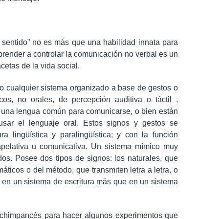
sentido” no es más que una habilidad innata para
Aprender a controlar la comunicación no verbal es un
cetas de la vida social.
mo cualquier sistema organizado a base de gestos o
os, no orales, de percepción auditiva o táctil ,
 una lengua común para comunicarse, o bien están
usar el lenguaje oral. Estos signos y gestos se
a lingüística y paralingüística; y con la función
 apelativa u comunicativa. Un sistema mímico muy
dos. Posee dos tipos de signos: los naturales, que
áticos o del método, que transmiten letra a letra, o
i en un sistema de escritura más que en un sistema
 chimpancés para hacer algunos experimentos que