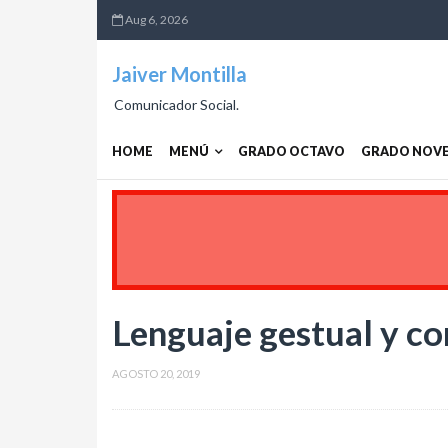
Aug 6, 2026
Jaiver Montilla
Comunicador Social.
HOME
MENÚ
GRADO OCTAVO
GRADO NOV
Lenguaje gestual y c
AGOSTO 20, 2019