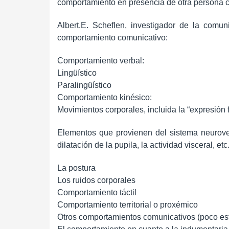
comportamiento en presencia de otra persona c
Albert.E. Scheflen, investigador de la comu
comportamiento comunicativo:
Comportamiento verbal:
Lingüístico
Paralingüístico
Comportamiento kinésico:
Movimientos corporales, incluida la “expresión f
Elementos que provienen del sistema neuroveg
dilatación de la pupila, la actividad visceral, etc.
La postura
Los ruidos corporales
Comportamiento táctil
Comportamiento territorial o proxémico
Otros comportamientos comunicativos (poco est