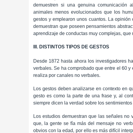
demuestren si una genuina comunicación abs
animales menos evolucionados que los human
gestos y emplearon unos cuantos. La opinión ci
demuestran que poseen pensamientos abstracto
aprendizaje de conductas muy complejas, que n
III. DISTINTOS TIPOS DE GESTOS
Desde 1872 hasta ahora los investigadores han
verbales. Se ha comprobado que entre el 60 y
realiza por canales no verbales.
Los gestos deben analizarse en contexto en q
gesto es como la parte de una frase y, al cont
siempre dicen la verdad sobre los sentimientos 
Los estudios demuestran que las señales no v
que, la gente se fía más del mensaje no ver
obvios con la edad, por ello es más difícil inte