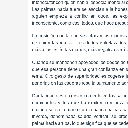
interlocutor con quien habla, especialmente si s
Las palmas hacia fuera se asocian a la honesti
alguien empieza a confiar en otros, les ex
inconsciente, como casi todos, que hace presu
La posición con la que se colocan las manos 
de quien las realiza. Los dedos entrelazados
más altas estén las manos, más negativa será la 
Cuando se mantienen apoyados los dedos de u
que esa persona tiene una gran confianza en s
tema. Otro gesto de superioridad es cogerse la
ponerlas en las caderas resulta sumamente agr
Dar la mano es un gesto corriente en los salud
dominantes y los que transmiten confianza y
cuando se da la mano con la palma hacia abajo 
inversa, denominada saludo vertical, se pr
palma hacia arriba, lo que significa que se cede 