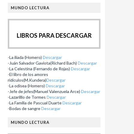
MUNDO LECTURA
LIBROS PARA DESCARGAR
-La iliada (Homero)
Descargar
-Juán Salvador Gaviota(Richard Bach)
Descargar
-La Celestina (Fernando de Rojas)
Descargar
-El libro de los amores
ridículos(M.Kundera)
Descargar
-La odisea (Homero)
Descargar
-Jefe de jefes(Manuel Valenzuela Arce)
Descargar
-Lazarilllo de Tormes
Descargar
-La Familia de Pascual Duarte
Descargar
-Bodas de sangre
Descargar
MUNDO LECTURA