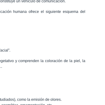
onstituye un vehículo de comunicación.
nicación humana ofrece el siguiente esquema del
acial”.
etativo y comprenden la coloración de la piel, la
..
udiados), como la emisión de olores.