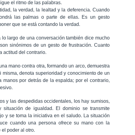
igue el ritmo de las palabras.
dad, la verdad, la lealtad y la deferencia. Cuando
pondrá las palmas o parte de ellas. Es un gesto
poner que se está contando la verdad.
a lo largo de una conversación también dice mucho
 son sinónimos de un gesto de frustración. Cuanto
actitud del contrario.
na mano contra otra, formando un arco, demuestra
i misma, denota superioridad y conocimiento de un
 manos por detrás de la espalda; por el contrario,
esivo.
os y las despedidas occidentales, los hay sumisos,
 situación de igualdad. El dominio se transmite
y se toma la iniciativa en el saludo. La situación
oduce cuando una persona ofrece su mano con la
el poder al otro.