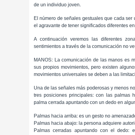
de un individuo joven.
El número de señales gestuales que cada ser usa
el agravante de tener significados diferentes 
A continuación veremos las diferentes zo
sentimientos a través de la comunicación no ve
MANOS: La comunicación de las manos es mu
sus propios movimientos, pero existen alguno
movimientos universales se deben a las limita
Una de las señales más poderosas y menos not
tres posiciones principales: con las palmas 
palma cerrada apuntando con un dedo en algun
Palmas hacia arriba: es un gesto no amenazado
Palmas hacia abajo: la persona adquiere autor
Palmas cerradas apuntando con el dedo: e