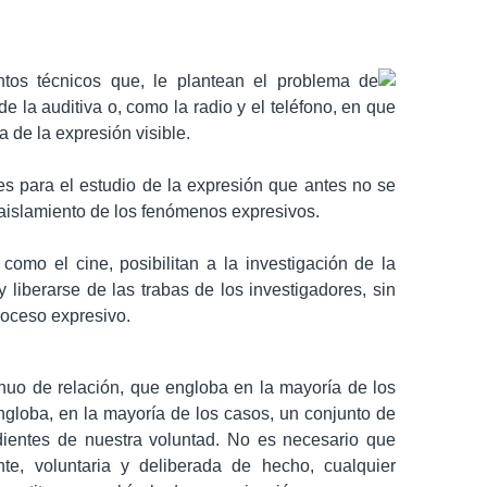
os técnicos que, le plantean el problema de
e la auditiva o, como la radio y el teléfono, en que
 de la expresión visible.
es para el estudio de la expresión que antes no se
n aislamiento de los fenómenos expresivos.
como el cine, posibilitan a la investigación de la
 liberarse de las trabas de los investigadores, sin
proceso expresivo.
uo de relación, que engloba en la mayoría de los
ngloba, en la mayoría de los casos, un conjunto de
ientes de nuestra voluntad. No es necesario que
te, voluntaria y deliberada de hecho, cualquier