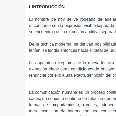
I. INTRODUCCIÓN
El hombre de hoy se ve rodeado de adelant
encontrarse con la expresión visible separada d
se encuentra con la expresión auditiva separada
De la técnica moderna, se derivan posibilidad
tenían, se tendía entonces hacia el ideal de u
Los aparatos receptores de la nueva técnica, 
expresión elegir otras condiciones de ensayo y
renunciar por ello a una exacta definición del 
La comunicación humana es un proceso contin
casos, un conjunto continuo de relación que e
formas de comportamiento, a veces, independ
toda trasmisión de información sea conscien