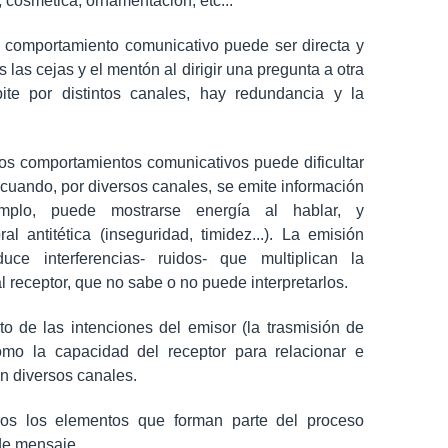
 cosmética, ornamentación, etc...
e comportamiento comunicativo puede ser directa y
as cejas y el mentón al dirigir una pregunta a otra
te por distintos canales, hay redundancia y la
tos comportamientos comunicativos puede dificultar
 cuando, por diversos canales, se emite información
jemplo, puede mostrarse energía al hablar, y
 antitética (inseguridad, timidez...). La emisión
uce interferencias- ruidos- que multiplican la
receptor, que no sabe o no puede interpretarlos.
o de las intenciones del emisor (la trasmisión de
omo la capacidad del receptor para relacionar e
an diversos canales.
odos los elementos que forman parte del proceso
 de mensaje.