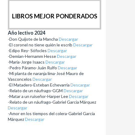
LIBROS MEJOR PONDERADOS
Año lectivo 2024
-Don Quijote de la Mancha
Descargar
-El coronel no tiene quién le escrib
Descargar
-Edipo Rey- Sófocles
Descargar
-Demian-Hernamm Hesse
Descargar
-María-Jorge Isaacs
Descargar
-Pedro Páramo-Juán Rulfo
Descargar
-Mi planta de naranja lima-José Mauro de
Vasconcelos
Descargar
-El Matadero-Esteban Echevarría
Descargar
-Relato de un náufrago-GGM
Descargar
-Matar a un ruiseñor-Harper Lee
Descargar
-Relato de un náufrago-Gabriel García Márquez
Descargar
-Amor en los tiempos del colera-Gabriel García
Márquez
Descargar